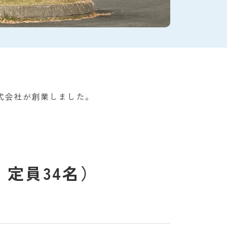
株式会社が創業しました。
定員34名）