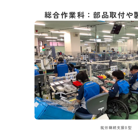
総合作業科：部品取付や
就労継続支援B型