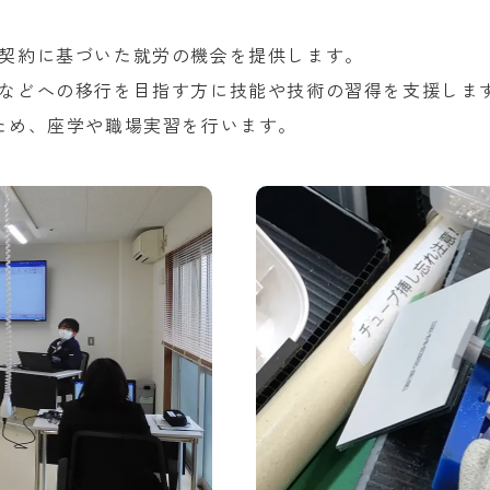
契約に基づいた就労の機会を提供します。
などへの移行を目指す方に技能や技術の習得を支援しま
ため、座学や職場実習を行います。