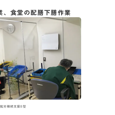
業、食堂の配膳下膳作業
就労継続支援B型