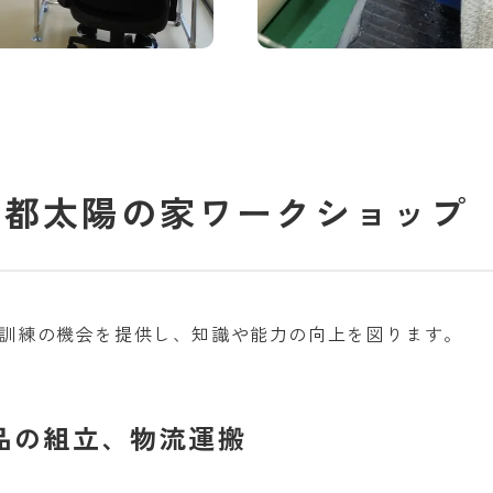
京都太陽の家ワークショップ 
訓練の機会を提供し、知識や能力の向上を図ります。
品の組立、物流運搬