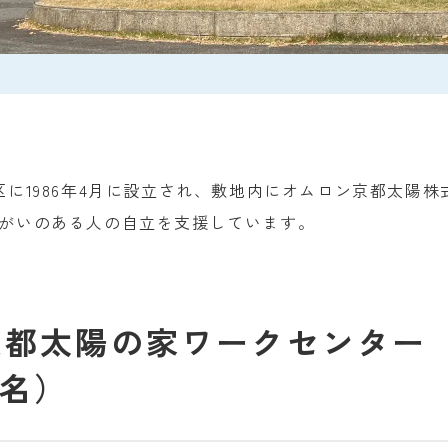
に1986年4月に設立され、敷地内にオムロン京都太陽
がいのある人の自立を支援しています。
京都太陽の家ワークセンター 
6名）