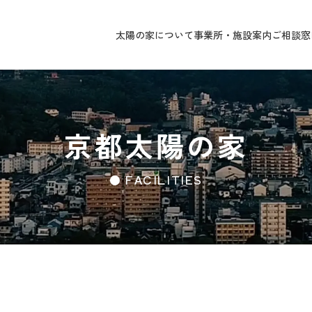
太陽の家について
事業所・施設案内
ご相談窓
京都太陽の家
● FACILITIES