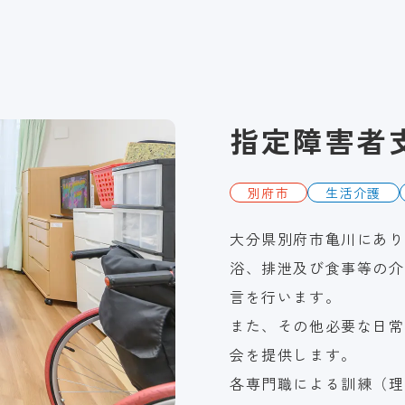
指定障害者
別府市
生活介護
大分県別府市亀川にあり
浴、排泄及び食事等の介
言を行います。
また、その他必要な日常
会を提供します。
各専門職による訓練（理