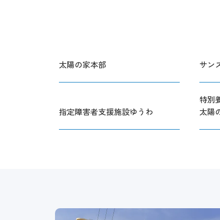
太陽の家本部
サン
特別
指定障害者支援施設ゆうわ
太陽