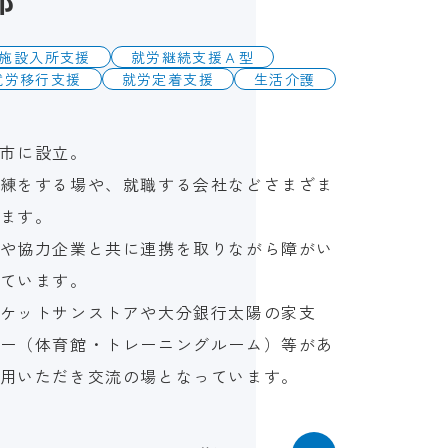
施設入所支援
就労継続支援Ａ型
就労移行支援
就労定着支援
生活介護
府市に設立。
練をする場や、就職する会社などさまざま
ます。
や協力企業と共に連携を取りながら障がい
ています。
ケットサンストアや大分銀行太陽の家支
ー（体育館・トレーニングルーム）等があ
用いただき交流の場となっています。