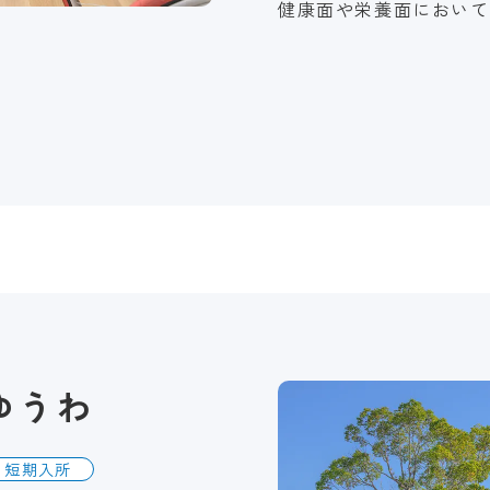
健康面や栄養面において
ゆうわ
短期入所