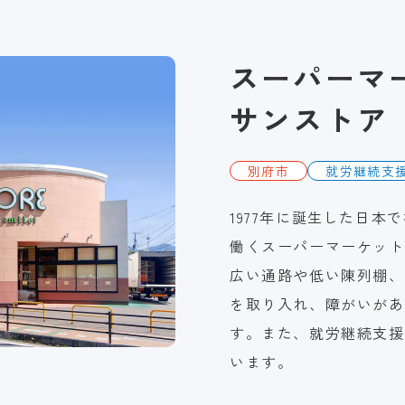
スーパーマ
サンストア
別府市
就労継続支
1977年に誕生した日
働くスーパーマーケット
広い通路や低い陳列棚、
を取り入れ、障がいがあ
す。また、就労継続支援
います。