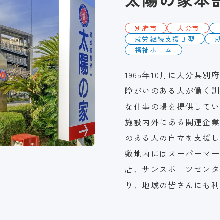
別府市
大分市
就労継続支援Ｂ型
福祉ホーム
1965年10月に大分県別
障がいのある人が働く訓
な仕事の場を提供してい
施設内外にある関連企業
のある人の自立を支援し
敷地内にはスーパーマー
店、サンスポーツセンタ
り、地域の皆さんにも利