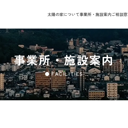
太陽の家について
事業所・施設案内
ご相談窓
事業所・施設案内
● FACILITIES