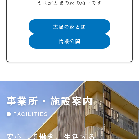
それが太陽の家の願いです
太陽の家とは
情報公開
事業所・施設案内
● FACILITIES
安心して働き、生活する