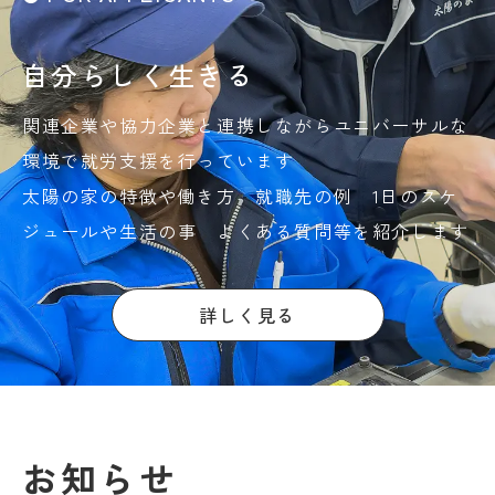
自分らしく生きる
関連企業や協力企業と連携しながらユニバーサルな
環境で就労支援を行っています
太陽の家の特徴や働き方 就職先の例 1日のスケ
ジュールや生活の事 よくある質問等を紹介します
詳しく見る
お知らせ