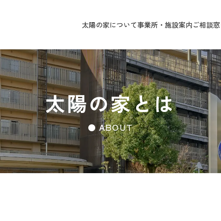
太陽の家について
事業所・施設案内
ご相談窓
太陽の家とは
● ABOUT