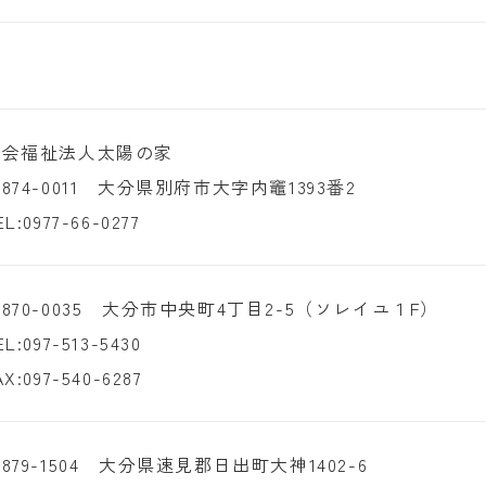
社会福祉法人太陽の家
874-0011 大分県別府市大字内竈1393番2
EL:
0977-66-0277
870-0035 大分市中央町4丁目2-5（ソレイユ１F）
EL:
097-513-5430
AX:097-540-6287
879-1504 大分県速見郡日出町大神1402-6