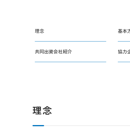
理念
基本
共同出資会社紹介
協力
理念