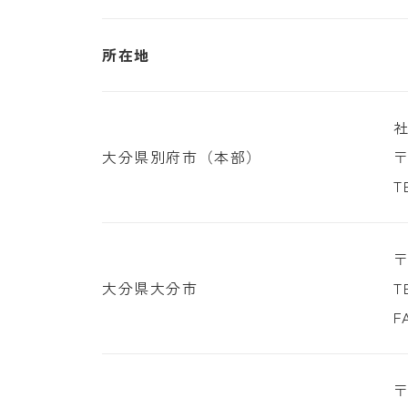
所在地
大分県別府市（本部）
〒
T
〒
大分県大分市
T
F
〒