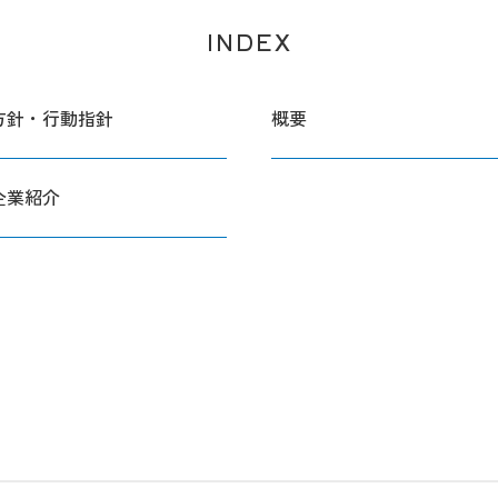
INDEX
方針・行動指針
概要
企業紹介