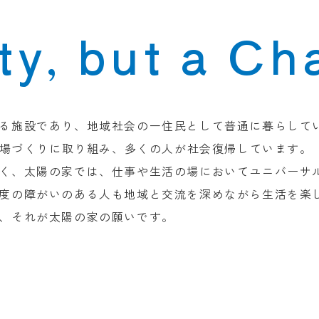
ty, but a Ch
る施設であり、地域社会の一住民として普通に暮らして
働く場づくりに取り組み、多くの人が社会復帰しています。
く、太陽の家では、仕事や生活の場においてユニバーサ
度の障がいのある人も地域と交流を深めながら生活を楽
、それが太陽の家の願いです。