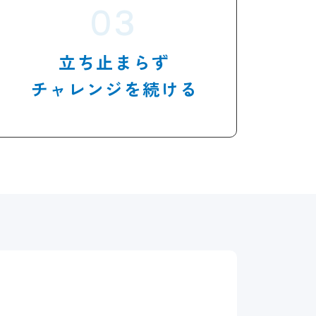
立ち止まらず
チャレンジを
続ける